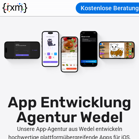
Kostenlose Beratung
App Entwicklung
Agentur Wedel
Unsere App-Agentur aus Wedel entwickeln
hochwertige plattformübergreifende Apps für iOS,