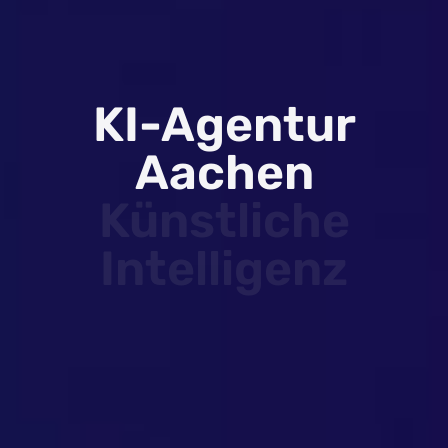
KI-Agentur
Aachen
Künstliche
Intelligenz