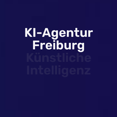
KI-Agentur
Freiburg
Künstliche
Intelligenz