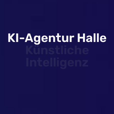
KI-Agentur Halle
Künstliche
Intelligenz