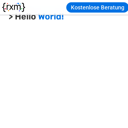
Kostenlose Beratung
> Hello
World!