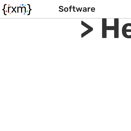
Software
> He