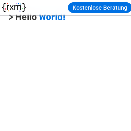
Kostenlose Beratung
> Hello
World!